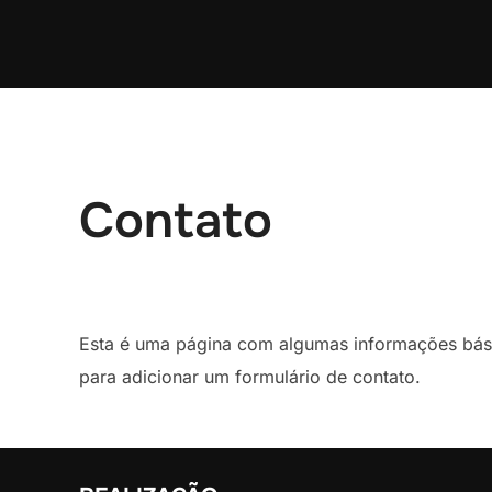
Pular
para
o
conteúdo
Contato
Esta é uma página com algumas informações bás
para adicionar um formulário de contato.