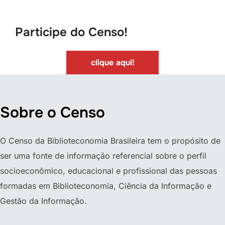
baixo
até
Participe do Censo!
o
conteúdo
clique aqui!
Sobre o Censo
O Censo da Biblioteconomia Brasileira tem o propósito de
ser uma fonte de informação referencial sobre o perfil
socioeconômico, educacional e profissional das pessoas
formadas em Biblioteconomia, Ciência da Informação e
Gestão da Informação.